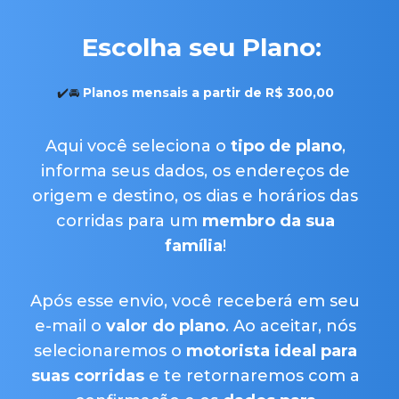
Escolha seu Plano:
✔️🚘
Planos mensais a partir de R$ 300,00
Aqui você seleciona o
tipo de plano
,
informa seus dados, os endereços de
origem e destino, os dias e horários das
corridas para um
membro da sua
família
!
Após esse envio, você receberá em seu
e-mail o
valor do plano
. Ao aceitar, nós
selecionaremos o
motorista ideal
para
suas corridas
e te retornaremos com a